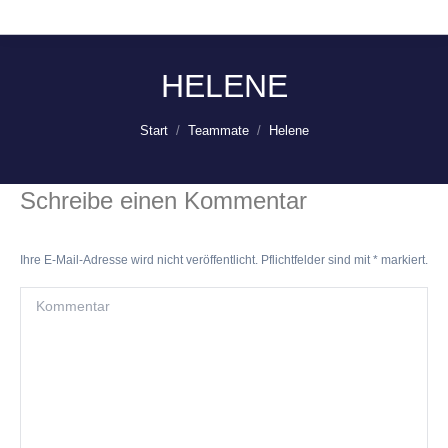
HELENE
Sie befinden sich hier:
Start
Teammate
Helene
Schreibe einen Kommentar
Ihre E-Mail-Adresse wird nicht veröffentlicht. Pflichtfelder sind mit
*
markiert.
Kommentar